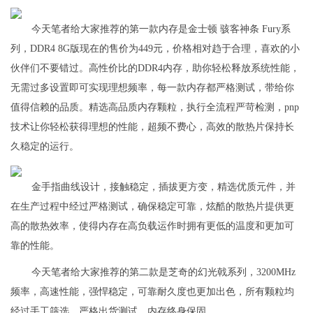
今天笔者给大家推荐的第一款内存是金士顿 骇客神条 Fury系
列，DDR4 8G版现在的售价为449元，价格相对趋于合理，喜欢的小
伙伴们不要错过。高性价比的DDR4内存，助你轻松释放系统性能，
无需过多设置即可实现理想频率，每一款内存都严格测试，带给你
值得信赖的品质。精选高品质内存颗粒，执行全流程严苛检测，pnp
技术让你轻松获得理想的性能，超频不费心，高效的散热片保持长
久稳定的运行。
金手指曲线设计，接触稳定，插拔更方变，精选优质元件，并
在生产过程中经过严格测试，确保稳定可靠，炫酷的散热片提供更
高的散热效率，使得内存在高负载运作时拥有更低的温度和更加可
靠的性能。
今天笔者给大家推荐的第二款是芝奇的幻光戟系列，3200MHz
频率，高速性能，强悍稳定，可靠耐久度也更加出色，所有颗粒均
经过手工筛选，严格出货测试，内存终身保固。