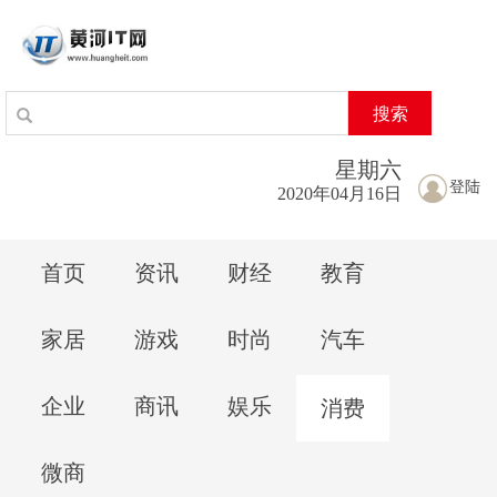
搜索
星期
六
登陆
2020年04月16日
首页
资讯
财经
教育
家居
游戏
时尚
汽车
企业
商讯
娱乐
消费
微商