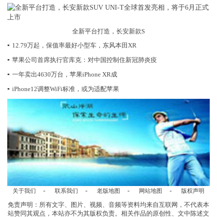
全新平台打造，长安新款S
▪
12.79万起，保值率最好小型车，东风本田XR
▪
苹果公司首席执行官库克：对中国控制住新冠肺炎疫
▪
一年卖出4630万台，苹果iPhone XR成
▪
iPhone12调整WiFi标准，或为适配苹果
-
-
-
-
关于我们
联系我们
老版地图
网站地图
版权声明
免责声明：所有文字、图片、视频、音频等资料均来自互联网，不代表本
站赞同其观点，本站亦不为其版权负责。相关作品的原创性、文中陈述文