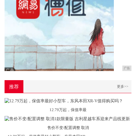
广告
推荐
更多>>
12.79万起，保值率最
售价不变/配置调整 取消