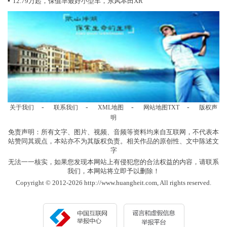
▪
12.79万起，保值率最好小型车，东风本田XR
-
-
-
-
关于我们
联系我们
XML地图
网站地图
TXT
版权声
明
免责声明：所有文字、图片、视频、音频等资料均来自互联网，不代表本
站赞同其观点，本站亦不为其版权负责。相关作品的原创性、文中陈述文
字
无法一一核实，如果您发现本网站上有侵犯您的合法权益的内容，请联系
我们，本网站将立即予以删除！
Copyright © 2012-2026 http://www.huangheit.com, All rights reserved.