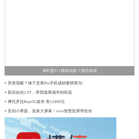
保时捷911推电动版？报告称或
▪
异类觉醒？锤子坚果Pro手机成销量榜黑马!
▪
新自由光2.0T，带我逃离城市的喧嚣
▪
摩托罗拉Razr5G发布:售12499元
▪
告别小界面，迎来大屏幕！vivo智慧投屏带给你