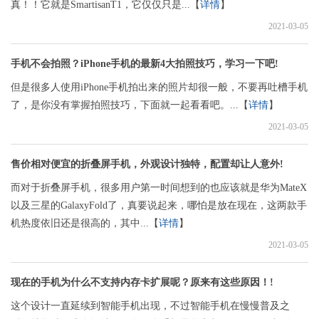
真！！它就是SmartisanT1，它仅仅只是...【
详情
】
2021-03-05
手机不会拍照？iPhone手机的最新4大拍照技巧，学习一下吧!
但是很多人使用iPhone手机拍出来的照片却很一般，不要再吐槽手机
了，是你没有掌握拍照技巧，下面就一起看看吧。...【
详情
】
2021-03-05
售价相对便宜的折叠屏手机，外观设计独特，配置却让人意外!
而对于折叠屏手机，很多用户第一时间想到的也应该就是华为MateX
以及三星的GalaxyFold了，真要说起来，哪怕是放在现在，这两款手
机热度依旧还是很高的，其中...【
详情
】
2021-03-05
现在的手机为什么不支持内存卡扩展呢？原来有这些原因！!
这个设计一直延续到智能手机出现，不过智能手机在慢慢普及之