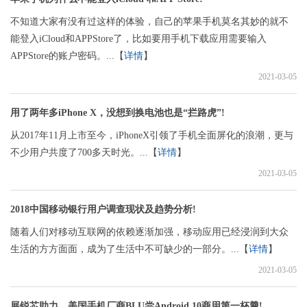
不知道大家有没有过这样的体验，自己的苹果手机莫名其妙的就不
能登入iCloud和APPStore了，比如要用手机下载应用需要输入
APPStore的账户密码。...【
详情
】
2021-03-05
用了两年多iPhone X，没想到换电池也是“拦路虎”!
从2017年11月上市至今，iPhoneX引领了手机全面屏化的浪潮，更与
不少用户共度了700多天时光。...【
详情
】
2021-03-05
2018中国移动银行用户调查现状及趋势分析!
随着人们对移动互联网的依赖逐渐加强，移动应用已经浸润到大众
生活的方方面面，成为了生活中不可缺少的一部分。...【
详情
】
2021-03-05
展锐芯助力，美国手机厂商BLU尝Android 10商用第一杯羹!