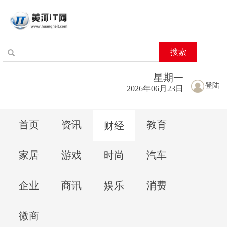
搜索
星期
一
登陆
2026年06月23日
首页
资讯
教育
财经
家居
游戏
时尚
汽车
企业
商讯
娱乐
消费
微商