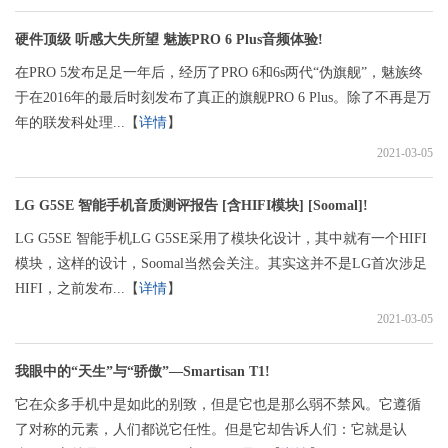
硬件顶级 听感大失所望 魅族PRO 6 Plus音频体验!
在PRO 5发布足足一年后，经历了PRO 6和6s两代“伪旗舰”，魅族终
于在2016年的最后时刻发布了真正的旗舰PRO 6 Plus。除了不再是万
年的联发科处理...【
详情
】
2021-03-05
LG G5SE 智能手机音质测评报告 [含HIFI模块] [Soomal]!
LG G5SE 智能手机LG G5SE采用了模块化设计，其中就有一个HIFI
模块，这样的设计，Soomal当然会关注。其实这并不是LG首次涉足
HIFI，之前发布...【
详情
】
2021-03-05
我眼中的“天生”与“骄傲”—Smartisan T1!
它在众多手机中是如此的别致，但是它也是那么弱不禁风。它遵循
了对称的元素，人们都说它任性。但是它却告诉人们：它就是认