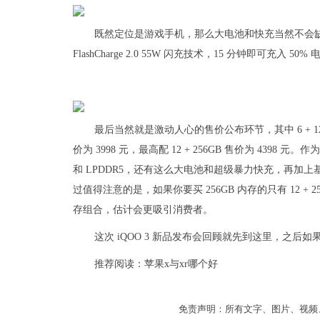
既然定位是游戏手机，那么大电池和快充当然不会缺席。iQO
FlashCharge 2.0 55W 闪充技术，15 分钟即可充入 50%
最后当然就是激动人心的售价公布环节，其中 6 + 12GB 起步
价为 3998 元，最高配 12 + 256GB 售价为 4398 元
和 LPDDR5，还有这么大电池和超级暴力快充，再加
过值得注意的是，如果你要买 256GB 内存的只有 12 + 25
存组合，估计会更吸引消费者。
这次 iQOO 3 新品发布会回顾就先到这里，之
推荐阅读：
苹果x与xr哪个好
免责声明：所有文字、图片、视频