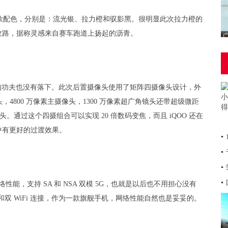
款配色，分别是：流光银、拉力橙和驭影黑。很明显此次拉力橙的
纹路，据称灵感来自赛车跑道上扬起的沥青。
方面的功夫也没有落下。此次后置摄像头使用了矩阵四摄像头设计，外
，4800 万像素主摄像头，1300 万像素超广角镜头还带超级微距
镜头。通过这个四摄组合可以实现 20 倍数码变焦，而且 iQOO 还在
中有更好的过渡效果。
▪
▪
▪
▪
G 网络性能，支持 SA 和 NSA 双模 5G，也就是以后也不用担心没有
 功能和双 WiFi 连接，作为一款旗舰手机，网络性能自然也是妥妥的。