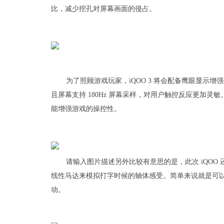
比，减少挖孔对屏幕画面的侵占。
为了照顾游戏玩家，iQOO 3 将会配备鹰眼显示
且屏幕支持 180Hz 屏幕采样，对用户触控反应更加灵敏。同时
能增强游戏的操控性。
请输入图片描述另外比较有意思的是，此次 iQOO 还
线性马达来模拟打字时候的轴体感受。简单来说就是可以
动。