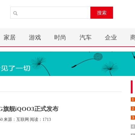
搜索
家居
游戏
时尚
汽车
企业
1
G旗舰iQOO3正式发布
2
3
50
来源：互联网
阅读：1713
4