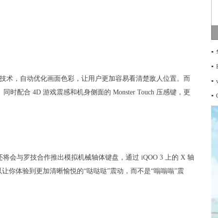
▪
▪
增强技术，自动优化画面色彩，让用户更加容易看清楚敌人位置。而
▪
配合 4D 游戏震感和机身侧面的 Monster Touch 压感键，更
▪
将会与罗技合作推出模拟机械轴体键盘，通过 iQOO 3 上的 X 轴
让你体验到更加清晰愉悦的“哒哒哒”震动，而不是“嗡嗡嗡”震