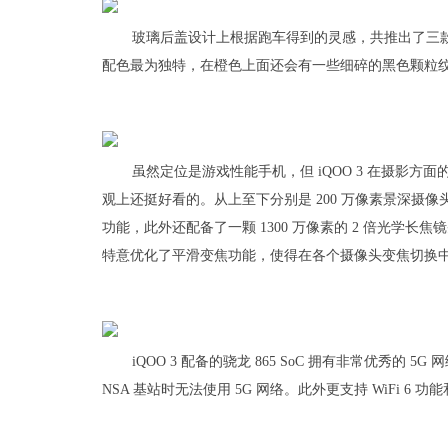
玻璃后盖设计上根据跑车得到的灵感，共推出了三
配色最为独特，在橙色上面还会有一些细碎的黑色颗粒
虽然定位是游戏性能手机，但 iQOO 3 在摄影
观上还挺好看的。从上至下分别是 200 万像素景深摄像头
功能，此外还配备了一颗 1300 万像素的 2 倍光学长焦
特意优化了平滑变焦功能，使得在各个摄像头变焦切换
iQOO 3 配备的骁龙 865 SoC 拥有非常优秀的 5
NSA 基站时无法使用 5G 网络。此外更支持 WiFi 6