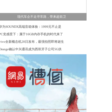
现代车企不走寻常路，带来超前卫
华为SOUNDX高端音箱体验：1999元不止是
PC党感受下：属于16GB内存手机的时代来了
vivo全新概念机28日发布，最强拍照即将诞生
Orange确认中兴通讯成为西班牙子公司5G供