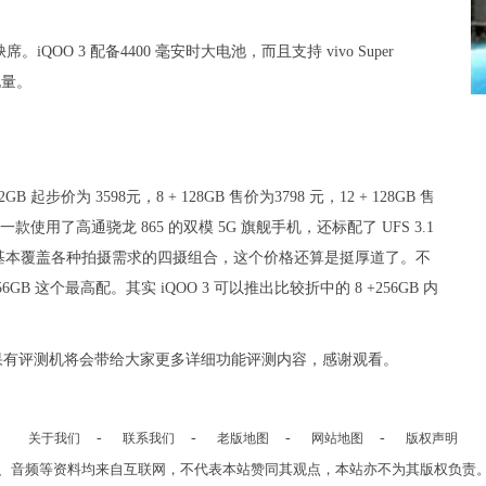
O 3 配备4400 毫安时大电池，而且支持 vivo Super
 电量。
价为 3598元，8 + 128GB 售价为3798 元，12 + 128GB 售
。作为一款使用了高通骁龙 865 的双模 5G 旗舰手机，还标配了 UFS 3.1
上基本覆盖各种拍摄需求的四摄组合，这个价格还算是挺厚道了。不
6GB 这个最高配。其实 iQOO 3 可以推出比较折中的 8 +256GB 内
后如果有评测机将会带给大家更多详细功能评测内容，感谢观看。
-
-
-
-
关于我们
联系我们
老版地图
网站地图
版权声明
、音频等资料均来自互联网，不代表本站赞同其观点，本站亦不为其版权负责