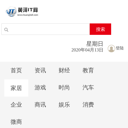
搜索
星期
日
登陆
2020年04月13日
首页
资讯
财经
教育
游戏
时尚
汽车
家居
企业
商讯
娱乐
消费
微商