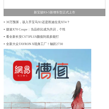
新宝骏RS-5新增车型正式上市
▪
30万预算，该入手宝马X1还是凯迪拉克XT4？
▪
捷途X70 Coupe：当品价比成为共识，个性
▪
看全新长安CS75PLUS颜值到底多能打
▪
全新大众TAYRON X现身工厂！轴距2730