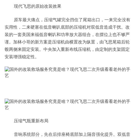
现代飞思的原始改装效果
原车最大痛点，压缩气罐完全挡住了尾箱出口，一来完全没有
实用性，二来硬塞在低音喇叭底部的压缩机对双低音造成干扰。改
装的一套美国来福低音喇叭和功率放大器组合，在摆位上也不够严
谨。加林小哥的新方案是压缩机由横置改为纵置，由飞思尾箱后轮
毂两侧来固定安装。中央加入重新布线压缩机，由定制的支架固定
安装增强稳定性。
压缩气瓶重新布局
音响系统部分，先在后排座椅底部加上隔音强化提升。双低音