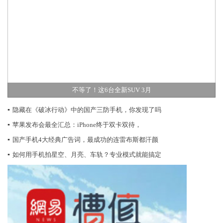
不等了！这6台全新SUV 3月
▪
隐藏在《破冰行动》中的国产三防手机，你发现了吗
▪
苹果发布会最全汇总：iPhone终于双卡双待，
▪
国产手机4大经典广告词，最成功的连雷布斯都汗颜
▪
如何用手机拍星空、月亮、车轨？专业模式就能搞定