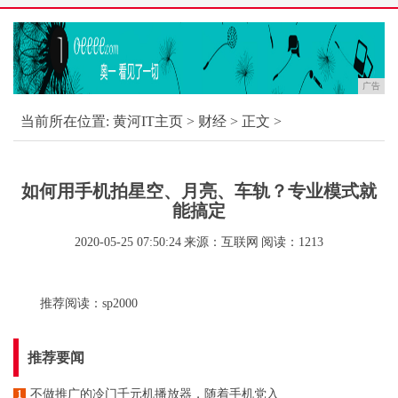
广告
当前所在位置:
黄河IT主页
>
财经
> 正文 >
如何用手机拍星空、月亮、车轨？专业模式就
能搞定
2020-05-25 07:50:24
来源：互联网
阅读：1213
推荐阅读：
sp2000
推荐要闻
不做推广的冷门千元机播放器，随着手机党入
1