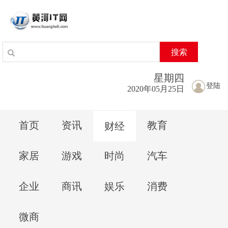
搜索
星期
四
登陆
2020年05月25日
首页
资讯
教育
财经
家居
游戏
时尚
汽车
企业
商讯
娱乐
消费
微商