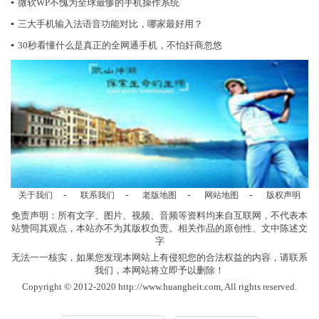
▪
微软WP不愧为全球最惨的手机操作系统
▪
三大手机输入法语音功能对比，哪家最好用？
▪
30秒看懂什么是真正的全网通手机，不怕奸商忽悠
-
-
-
-
关于我们
联系我们
老版地图
网站地图
版权声明
免责声明：所有文字、图片、视频、音频等资料均来自互联网，不代表本
站赞同其观点，本站亦不为其版权负责。相关作品的原创性、文中陈述文
字
无法一一核实，如果您发现本网站上有侵犯您的合法权益的内容，请联系
我们，本网站将立即予以删除！
Copyright © 2012-2020 http://www.huangheit.com, All rights reserved.