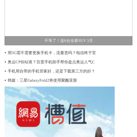
不等了！这6台全新SUV 3月
▪
用5G需不需要更换手机卡，流量贵吗？电信终于官
▪
奥运CP你站谁？百度手机助手帮你盘点奥运人气C
▪
手机用自带的手机管家好，还是下载第三方的好？
▪
韩媒：三星GalaxyFold2将使用聚酰亚胺