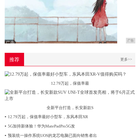
广告
推荐
更多>>
12.79万起，保值率最
全新平台打造，长安新款S
▪
12.79万起，保值率最好小型车，东风本田XR
▪
5G加持新体验！华为MatePadPro5G发
▪
预装统一操作系统UOS的龙芯电脑已面向销售者出