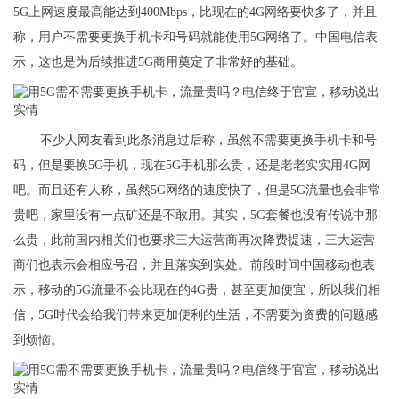
5G上网速度最高能达到400Mbps，比现在的4G网络要快多了，并且
称，用户不需要更换手机卡和号码就能使用5G网络了。中国电信表
示，这也是为后续推进5G商用奠定了非常好的基础。
不少人网友看到此条消息过后称，虽然不需要更换手机卡和号
码，但是要换5G手机，现在5G手机那么贵，还是老老实实用4G网
吧。而且还有人称，虽然5G网络的速度快了，但是5G流量也会非常
贵吧，家里没有一点矿还是不敢用。其实，5G套餐也没有传说中那
么贵，此前国内相关们也要求三大运营商再次降费提速，三大运营
商们也表示会相应号召，并且落实到实处。前段时间中国移动也表
示，移动的5G流量不会比现在的4G贵，甚至更加便宜，所以我们相
信，5G时代会给我们带来更加便利的生活，不需要为资费的问题感
到烦恼。