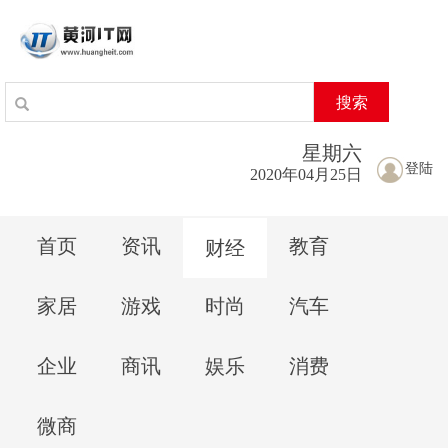
搜索
星期
六
登陆
2020年04月25日
首页
资讯
教育
财经
家居
游戏
时尚
汽车
企业
商讯
娱乐
消费
微商