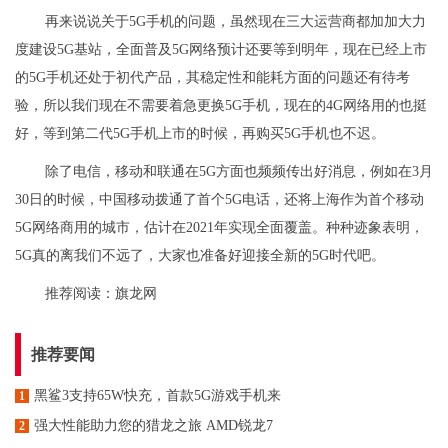
再来说说关于5G手机的问题，虽然现在三大运营商都加加大力
度建设5G基站，全面普及5G网络预计还要等到明年，现在已经上市
的5G手机还处于初代产品，其稳定性和能耗方面的问题还有待考
验，所以我们现在不需要着急更换5G手机，现在的4G网络用的也挺
好，等到第二代5G手机上市的时候，再购买5G手机也不迟。
除了电信，移动和联通在5G方面也频频传出好消息，例如在3月
30日的时候，中国移动拨通了首个5G电话，还将上海作为首个移动
5G网络商用的城市，估计在2021年实现全面覆盖。种种迹象表明，
5G真的离我们不远了，大家也准备好迎接全新的5G时代吧。
推荐阅读：
旗龙网
推荐要闻
黑鲨3支持65W快充，首款5G游戏手机来
1
强大性能助力您的猎龙之旅 AMD锐龙7
2