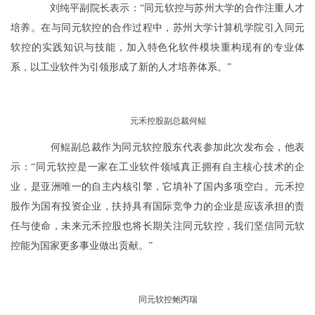
刘纯平副院长表示：“同元软控与苏州大学的合作注重人才
培养。在与同元软控的合作过程中，苏州大学计算机学院引入同元
软控的实践知识与技能，加入特色化软件模块重构现有的专业体
系，以工业软件为引领形成了新的人才培养体系。”
元禾控股副总裁何鲲
何鲲副总裁作为同元软控股东代表参加此次发布会，他表
示：“同元软控是一家在工业软件领域真正拥有自主核心技术的企
业，是亚洲唯一的自主内核引擎，它填补了国内多项空白。元禾控
股作为国有投资企业，扶持具有国际竞争力的企业是应该承担的责
任与使命，未来元禾控股也将长期关注同元软控，我们坚信同元软
控能为国家更多事业做出贡献。”
同元软控鲍丙瑞