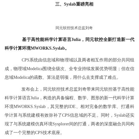
三、Syslab重磅亮相
同元软控技术总监刘奇
基于高性能科学计算语言Julia，同元软控全新打造新一代
科学计算环境MWORKS.Syslab。
CPS系统由信息域和物理域以及两者相互作用的部分共同组
成，物理域Modelica围绕全级次、全专业持续发展优势明显；但在信
息域Modelica的函数、算法是弱项，用什么去支撑成了难点。
发布会上，同元软控技术总监刘奇带来同元软控基于高性能
科学计算语言Julia，构造的具备编程、数学、图形的新一代科学计算
环境MWORKS.Syslab，其完整的IDE、相对完备的数学库、打通科
学计算与系统建模有效弥补了CPS信息域的不足。同时，Syslab还实
现了与系统建模仿真环境Sysplorer间的打通，两者的深度融合共同构
成了一个完整的CPS技术底座。