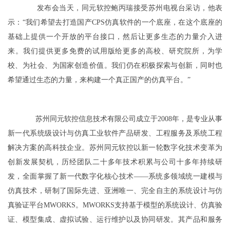
发布会当天，同元软控鲍丙瑞接受苏州电视台采访，他表
示：“我们希望去打造国产CPS仿真软件的一个底座，在这个底座的
基础上提供一个开放的平台接口，然后让更多生态的力量介入进
来。我们提供更多免费的试用版给更多的高校、研究院所，为学
校、为社会、为国家创造价值。我们仍在积极探索与创新，同时也
希望通过生态的力量，来构建一个真正国产的仿真平台。”
苏州同元软控信息技术有限公司成立于2008年，是专业从事
新一代系统级设计与仿真工业软件产品研发、工程服务及系统工程
解决方案的高科技企业。苏州同元软控以新一轮数字化技术变革为
创新发展契机，历经团队二十多年技术积累与公司十多年持续研
发，全面掌握了新一代数字化核心技术——系统多领域统一建模与
仿真技术，研制了国际先进、亚洲唯一、完全自主的系统设计与仿
真验证平台MWORKS。MWORKS支持基于模型的系统设计、仿真验
证、模型集成、虚拟试验、运行维护以及协同研发。其产品和服务