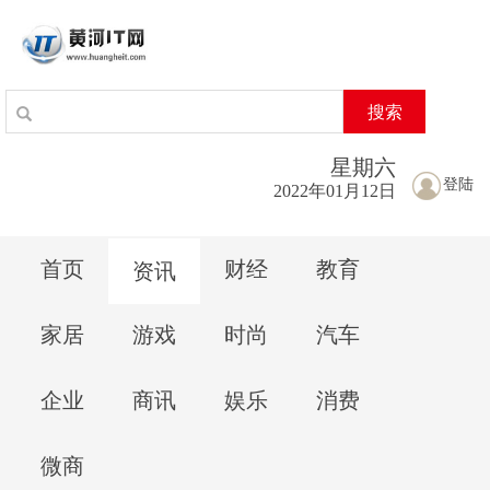
搜索
星期
六
登陆
2022年01月12日
首页
财经
教育
资讯
家居
游戏
时尚
汽车
企业
商讯
娱乐
消费
微商