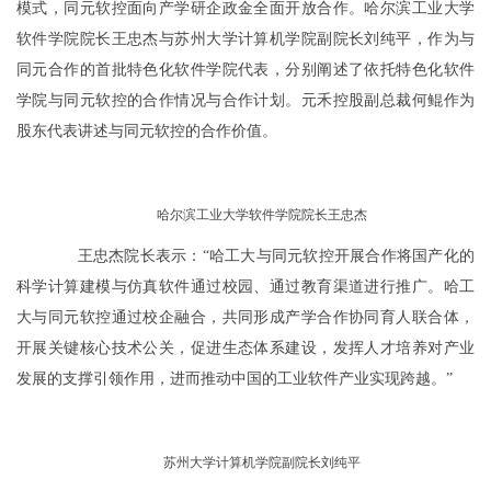
模式，同元软控面向产学研企政金全面开放合作。哈尔滨工业大学
软件学院院长王忠杰与苏州大学计算机学院副院长刘纯平，作为与
同元合作的首批特色化软件学院代表，分别阐述了依托特色化软件
学院与同元软控的合作情况与合作计划。元禾控股副总裁何鲲作为
股东代表讲述与同元软控的合作价值。
哈尔滨工业大学软件学院院长王忠杰
王忠杰院长表示：“哈工大与同元软控开展合作将国产化的
科学计算建模与仿真软件通过校园、通过教育渠道进行推广。哈工
大与同元软控通过校企融合，共同形成产学合作协同育人联合体，
开展关键核心技术公关，促进生态体系建设，发挥人才培养对产业
发展的支撑引领作用，进而推动中国的工业软件产业实现跨越。”
苏州大学计算机学院副院长刘纯平