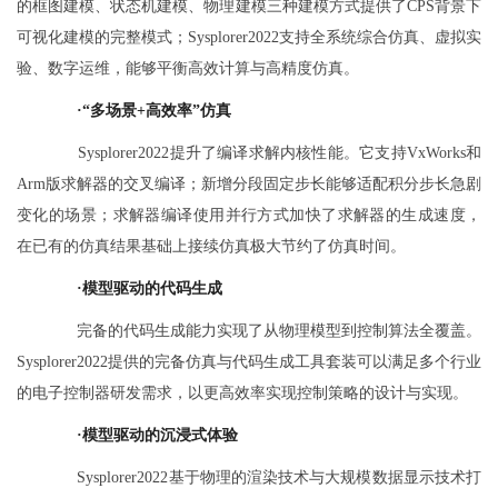
的框图建模、状态机建模、物理建模三种建模方式提供了CPS背景下
可视化建模的完整模式；Sysplorer2022支持全系统综合仿真、虚拟实
验、数字运维，能够平衡高效计算与高精度仿真。
·
“多场景+高效率”仿真
Sysplorer2022提升了编译求解内核性能。它支持VxWorks和
Arm版求解器的交叉编译；新增分段固定步长能够适配积分步长急剧
变化的场景；求解器编译使用并行方式加快了求解器的生成速度，
在已有的仿真结果基础上接续仿真极大节约了仿真时间。
·
模型驱动的代码生成
完备的代码生成能力实现了从物理模型到控制算法全覆盖。
Sysplorer2022提供的完备仿真与代码生成工具套装可以满足多个行业
的电子控制器研发需求，以更高效率实现控制策略的设计与实现。
·
模型驱动的沉浸式体验
Sysplorer2022基于物理的渲染技术与大规模数据显示技术打