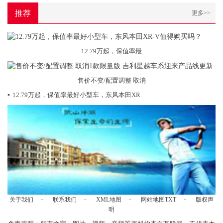
推荐
更多>>
12.79万起，保值率最
售价不变/配置调整 取消
▪
12.79万起，保值率最好小型车，东风本田XR
-
-
-
-
关于我们
联系我们
XML地图
网站地图
TXT
版权声
明