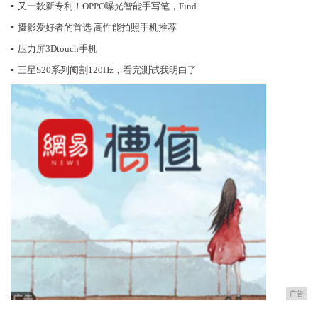
▪
又一款新专利！OPPO曝光智能手写笔，Find
▪
摄影爱好者的首选 高性能拍照手机推荐
▪
压力屏3Dtouch手机
▪
三星S20系列阉割120Hz，看完测试我明白了
广告