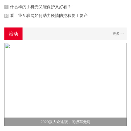
什么样的手机壳又能保护又好看？!
9
看工业互联网如何助力疫情防控和复工复产
10
滚动
更多>>
2020款大众途观，同级车无对