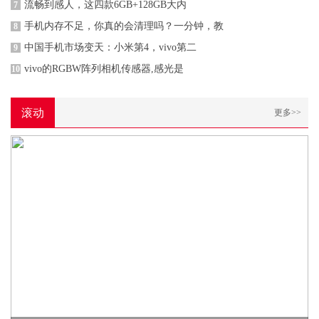
流畅到感人，这四款6GB+128GB大内
7
手机内存不足，你真的会清理吗？一分钟，教
8
中国手机市场变天：小米第4，vivo第二
9
vivo的RGBW阵列相机传感器,感光是
10
滚动
更多>>