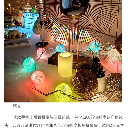
弱光
这款手机上后置摄像头三摄组成，包含1200万清晰度超广角镜
头、八百万清晰度超广角和八百万清晰度长焦摄像头，适用2倍光学