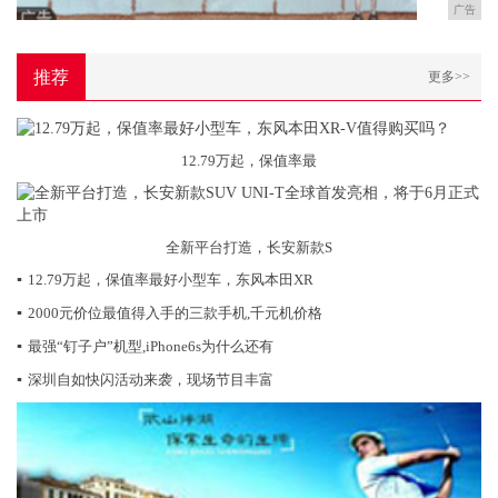
广告
推荐
更多>>
12.79万起，保值率最
全新平台打造，长安新款S
▪
12.79万起，保值率最好小型车，东风本田XR
▪
2000元价位最值得入手的三款手机,千元机价格
▪
最强“钉子户”机型,iPhone6s为什么还有
▪
深圳自如快闪活动来袭，现场节目丰富