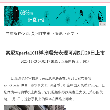
广告
当前所在位置:
黄河IT主页
>
资讯
> 正文 >
索尼Xperia10II样张曝光表现可期5月20日上市
2020-11-03 07:02:17
来源：互联网
阅读：1617
历经漫长的审核期，sony总算决策在5月21日宣布开售
sonyXperia 10 II，市场价为11490台币，折合中国人民币2720元。但
是做为sony的手机上商品，它的照相实际效果也是大伙儿关心的关
键。5月5日，这款手机上的样本在网络上曝出。