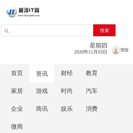
搜索
星期
四
登陆
2020年11月03日
首页
财经
教育
资讯
家居
游戏
时尚
汽车
企业
商讯
娱乐
消费
微商