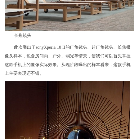
长焦镜头
此次曝出了sonyXperia 10 II的广角镜头、超广角镜头、长焦摄
像头样本，包含房间内、户外、弱光等情景，使我们可以首先掌握
这款手机上的显像实际效果。从现阶段曝出的样本看来，这款手机
上主要表现还不错。