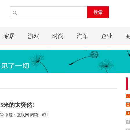
搜索
家居
游戏
时尚
汽车
企业
1
55来的太突然!
2
3
52
来源：互联网
阅读：831
4