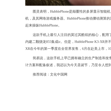
图灵表明，HubblePhone是颠覆性的多屏显示
机，及其网络游戏服务器。HubblePhone推动挪动
起来操纵HubblePhone。
这款手机上最引人注目的莫过其酷炫的核心，配用了二
内建二颗骁龙855集成ic。但是，HubblePhone K3-X
XR在今年的第一季度在全世界发售，6月在赴美上市，1
简易说，这款手机上早已拥有确立的生产制造和发
计方案和配备叙述，我还以为今天圣诞节，乃至令人想
推荐阅读：
文化中国网