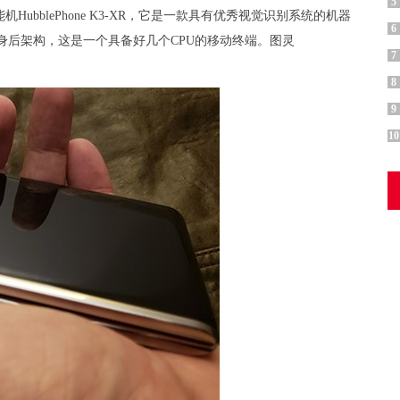
5
bblePhone K3-XR，它是一款具有优秀视觉识别系统的机器
6
a身后架构，这是一个具备好几个CPU的移动终端。图灵
7
8
9
10