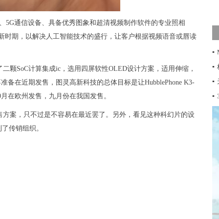
智能机、5G通信设备、具备优秀图象和超清视频制作软件的专业照相
测算的新时期，以解决人工智能技术的盛行，让客户根据视频语音或唇读
▪
▪
颗SoC计算集成ic，选用四屏软性OLED设计方案，适用伸缩，
▪
R并不准备在近期发售，图灵高新科技的总体目标是让HubblePhone K3-
0月在欧州发售，九月份在我国发售。
▪
售方案，只不过是不容易在最近罢了。另外，看见这种科幻片的设
到了传销组织。