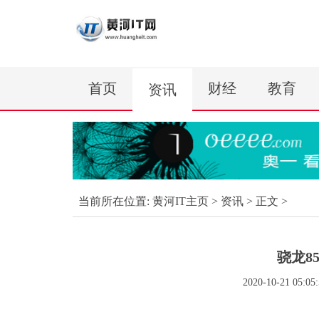
首页
财经
教育
资讯
当前所在位置:
黄河IT主页
>
资讯
> 正文 >
骁龙8
2020-10-21 05:05: