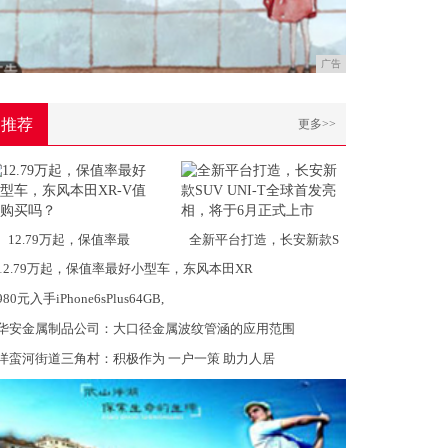
广告
推荐
更多>>
12.79万起，保值率最
全新平台打造，长安新款S
12.79万起，保值率最好小型车，东风本田XR
980元入手iPhone6sPlus64GB,
华安金属制品公司：大口径金属波纹管涵的应用范围
洋蛮河街道三角村：积极作为 一户一策 助力人居