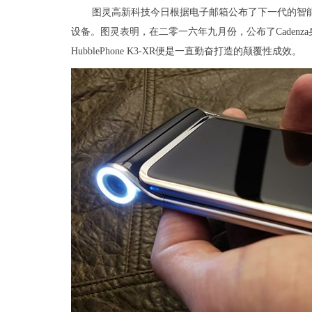
图灵高新科技今日根据电子邮箱公布了下一代的智能机Hu
设备。图灵表明，在二零一六年九月份，公布了Cadenz
HubblePhone K3-XR便是一直勤奋打造的颠覆性成效。