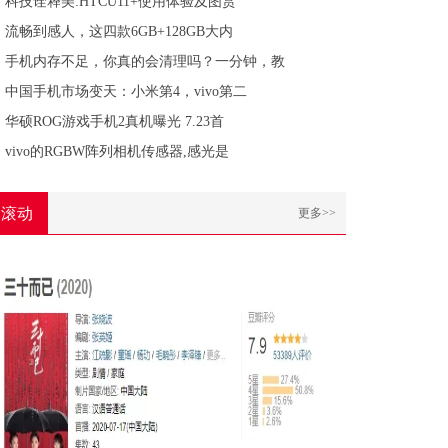
科技诠释美:HTCU11+使用体验及图赏
流畅到感人，这四款6GB+128GB大内
手机内存不足，你真的会清理吗？一分钟，教
中国手机市场变天：小米第4，vivo第二
华硕ROG游戏手机2真机曝光 7.23首
vivo的RGBW阵列相机传感器,感光是
滚动
更多>>