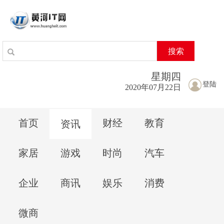
搜索
星期
四
登陆
2020年07月22日
首页
财经
教育
资讯
家居
游戏
时尚
汽车
企业
商讯
娱乐
消费
微商