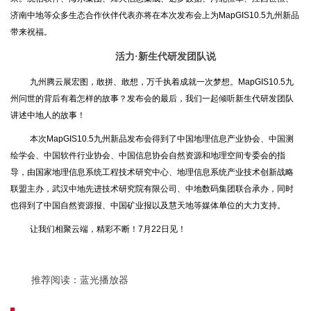
济南中地等众多生态合作伙伴代表亦将在本次发布会上为MapGIS10.5九州新品
带来祝福。
活力·新生代研发团队说
九州腾云展宏图，敢拼、敢想，万千执着成就一次梦想。MapGIS10.5九
州问世的背后有着怎样的故事？发布会的最后，我们一起倾听新生代研发团队
讲述中地人的故事！
本次MapGIS10.5九州新品发布会得到了中国地理信息产业协会、中国测
绘学会、中国软件行业协会、中国信息协会自然资源和地理空间专委会的指
导，由国家地理信息系统工程技术研究中心、地理信息系统产业技术创新战略
联盟主办，武汉中地先进技术研究院有限公司、中地数码集团联合承办，同时
也得到了中国自然资源报、中国矿业报以及慧天地等媒体单位的大力支持。
让我们相聚云端，精彩不断！7月22日见！
推荐阅读：
蓝光播放器