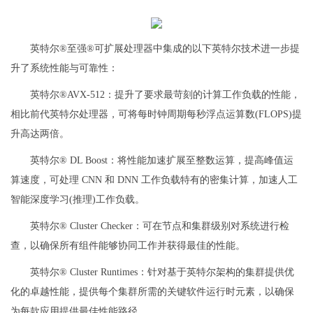
英特尔®至强®可扩展处理器中集成的以下英特尔技术进一步提
升了系统性能与可靠性：
英特尔®AVX-512：提升了要求最苛刻的计算工作负载的性能，
相比前代英特尔处理器，可将每时钟周期每秒浮点运算数(FLOPS)提
升高达两倍。
英特尔® DL Boost：将性能加速扩展至整数运算，提高峰值运
算速度，可处理 CNN 和 DNN 工作负载特有的密集计算，加速人工
智能深度学习(推理)工作负载。
英特尔® Cluster Checker：可在节点和集群级别对系统进行检
查，以确保所有组件能够协同工作并获得最佳的性能。
英特尔® Cluster Runtimes：针对基于英特尔架构的集群提供优
化的卓越性能，提供每个集群所需的关键软件运行时元素，以确保
为每款应用提供最佳性能路径。