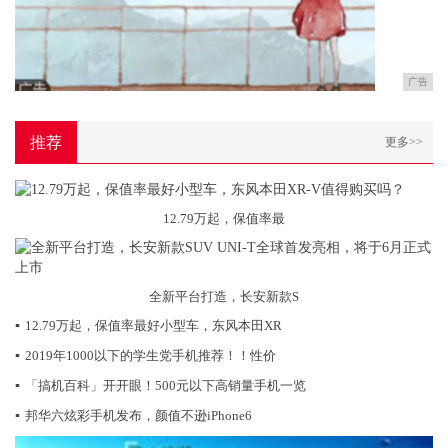
广告
推荐
更多>>
12.79万起，保值率最
全新平台打造，长安新款S
▪
12.79万起，保值率最好小型车，东风本田XR
▪
2019年1000以下的学生党手机推荐！！性价
▪
「搞机百科」开开眼！500元以下高销量手机一览
▪
邦华六炫彩手机发布，颜值不逊iPhone6