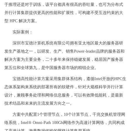
于推理还是对于训练，该平台都具有很高的吞吐量，也可为分布式
并行计算集群提供更高的性能和扩展性，可构建不受互连约束的大
型 HPC 解决方案。
实际案例：
深圳市宝德计算机系统有限公司拥有亚太地区最大的服务器研
发生产基地之一，以研发、生产、销售Power-leader品牌的服务器和
解决方案为主要业务，二十多年来保持稳健发展，稳居国产服务器
第五位和全球第九，是中国服务器市场的精锐企业。
宝德高性能计算方案采用集群体系结构，遵循Intel开放的HPC生
态体系架构来系统的部署所有的软硬件，针对大规模科学并行计算
设计，兼顾事务处理和网络信息服务，可以有效降低能耗，是最新
技术结晶和未来的主流发展方向之一。
方案中共配置1个管理节点，10个计算节点，千兆交换机管理网
络系统，Intel® Omni-Path 100Gb网络作为高速计算网络，共同构成
了高速计算、海量数据传输的网格计算集群系统。