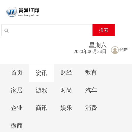
搜索
星期
六
登陆
2020年06月24日
首页
财经
教育
资讯
家居
游戏
时尚
汽车
企业
商讯
娱乐
消费
微商