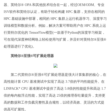
器、英特尔® OPA 和其他技术结合在一起，经过OEM/ODM、专业
ISV软件和英特尔认证，有助于轻松构建 HPC 集群，支持在相同的
HPC 基础设施中部署，相同的 HPC 集群上运行机器学习、深度学习
训练模型和数据分析。例如，解决方案可帮助用户在 HPC 系统上运
行英特尔优化的 TensorFlow模型(一款基于Python的深度学习框架，
可在现代深度神经网络上轻松使用与扩展，并且针对英特尔®至强®
处理器进行了优化)。
英特尔®至强®可扩展处理器
第二代英特尔®至强®可扩展处理器是强大计算集群的核心，在
高性能计算 CPU 基准测试中实现了高达 3.7倍的平均性能提升。在
LINPACK* CPU 基准测试中提供了高达 5.8倍的性能提升和高达 1.7
倍的每内核浮点性能，实现了高达 25倍的推理吞吐量提升，支持更
高的数据和工作负载完整性及合规性，以经济高效、灵活的方式提
供高可扩展性。