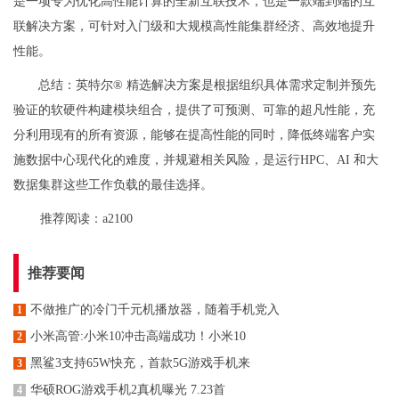
是一项专为优化高性能计算的全新互联技术，也是一款端到端的互
联解决方案，可针对入门级和大规模高性能集群经济、高效地提升
性能。
总结：英特尔® 精选解决方案是根据组织具体需求定制并预先
验证的软硬件构建模块组合，提供了可预测、可靠的超凡性能，充
分利用现有的所有资源，能够在提高性能的同时，降低终端客户实
施数据中心现代化的难度，并规避相关风险，是运行HPC、AI 和大
数据集群这些工作负载的最佳选择。
推荐阅读：
a2100
推荐要闻
不做推广的冷门千元机播放器，随着手机党入
1
小米高管:小米10冲击高端成功！小米10
2
黑鲨3支持65W快充，首款5G游戏手机来
3
华硕ROG游戏手机2真机曝光 7.23首
4