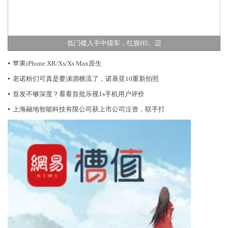
低门槛入手中级车，红旗H5、迈
▪
苹果iPhone XR/Xs/Xs Max原生
▪
老诺粉们可真是要涕泗横流了，诺基亚10重新拍照
▪
首发不够深度？看看首批乐视1s手机用户评价
▪
上海融地智能科技有限公司获上市公司注资，联手打