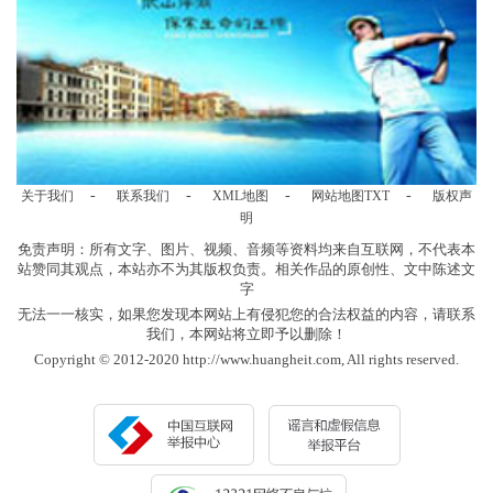
-
-
-
-
关于我们
联系我们
XML地图
网站地图
TXT
版权声
明
免责声明：所有文字、图片、视频、音频等资料均来自互联网，不代表本
站赞同其观点，本站亦不为其版权负责。相关作品的原创性、文中陈述文
字
无法一一核实，如果您发现本网站上有侵犯您的合法权益的内容，请联系
我们，本网站将立即予以删除！
Copyright © 2012-2020 http://www.huangheit.com, All rights reserved.