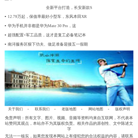
全新平台打造，长安新款S
▪
12.79万起，保值率最好小型车，东风本田XR
▪
华为手机并非都是华为Mate 30 Pro，这
▪
超强配置+军工品质，这才是复工必备笔记本
▪
南浔服务区狠下功夫、做足准备迎接五一假期
-
-
-
-
关于我们
联系我们
老版地图
网站地图
版权声明
免责声明：所有文字、图片、视频、音频等资料均来自互联网，不代表本
站赞同其观点，本站亦不为其版权负责。相关作品的原创性、文中陈述文
字
无法一一核实，如果您发现本网站上有侵犯您的合法权益的内容，请联系