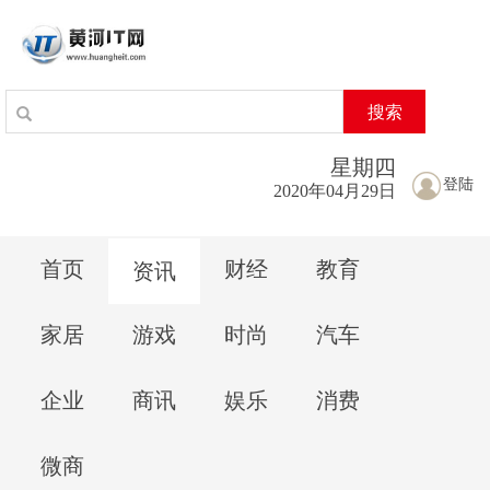
搜索
星期
四
登陆
2020年04月29日
首页
财经
教育
资讯
家居
游戏
时尚
汽车
企业
商讯
娱乐
消费
微商