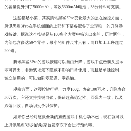
的容量提升到了5000mAh，等效5300mAh电池，38分钟即可充满。
这些都是小菜，其实腾讯黑鲨3Pro变化最大的是在操控方面，
腾讯黑鲨3Pro在手机侧面的上部和下部各配备了全球唯一的升降游
戏按键。据说这个按键是从100多个方案中筛选出来的，历时两年，
内部包含多达59个零件，最小的组件尺寸只有，而且加工工序超过
200道。
腾讯黑鲨3Pro的游戏按键可以自由升降，游戏中点击箭头提示
即可弹出，非游戏场景下隐藏不影响日常使用，而且是单独控制、
独立使用的，可以做到零延迟、零误触。
规格方面，这颗按键行程、力度160g、寿命100万次，升降寿命
30万次。它还支持按键自锁，保证超高稳定性、回弹力一致，以及
跌落回收，自动识别予以保护。
如果你已经对这款全新的旗舰游戏手机心动不已，现在就可以
上腾讯黑鲨3系列的独家首发京东平台进行预约哦。