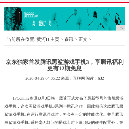
广告
当前所在位置:
黄河IT主页
>
资讯
> 正文 >
京东独家首发腾讯黑鲨游戏手机3，享腾讯福利
更有12期免息
2020-04-29 04:06:22
来源：互联网
阅读：632
[PConline资讯]3月3日晚，黑鲨正式发布了最新型号的旗舰级游
戏手机，这次黑鲨游戏手机3系列与腾讯合作，因此相信这款腾讯黑
鲨游戏手机3在运行腾讯游戏时，将会有一定的性能优化。并且腾讯
黑鲨游戏手机3系列毫无疑问的搭载上时下最顶级的硬件配置外，在