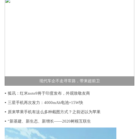
现代车企不走寻常路，带来超前卫
▪
狐讯：红米note9将于印度发布，外观致敬友商
▪
三星手机再次发力：4000mAh电池+15W快
▪
原来苹果手机有这么多种截图方式？之前还以为苹果
▪
“新基建、新生态、新增长——2020树根互联生