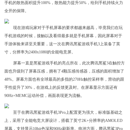
手机的散热面积提升100%，散热能力提升50%，给到手机持续火力
全开的保障。
现在游戏玩家对于手机屏幕的要求都越来越高，毕竟我们在玩
手机游戏的时候，接触以及看得最多就是手机屏幕，因此屏幕对于
手游体验来讲至关重要，这一次在腾讯黑鲨游戏手机3上装备了英
寸，分辨率为2400x1080的全能电竞屏。
屏幕一直是黑鲨游戏手机的亮点所在，此次腾讯黑鲨3在触控方
面也升级到了屏幕压感，拥有了4颗压感传感器，压感的面积增加了
48%。屏幕方面也有全球最高的多指的270Hz触控采样率，滑动的跟
手性提升了30%，在游戏上的反馈更及时。在屏幕显示方面还有
90Hz+MEMC运动补偿，画面表现更为流畅。
至于在腾讯黑鲨游戏手机3Pro上配置更为强大，标准版基础之
上，采用了全能电竞大屏设计，搭载了英寸2K+分辨率的AMOLED
屏幕，支持显示10bit色深和90Hz刷新率。电池方面，腾讯黑鲨3Pro