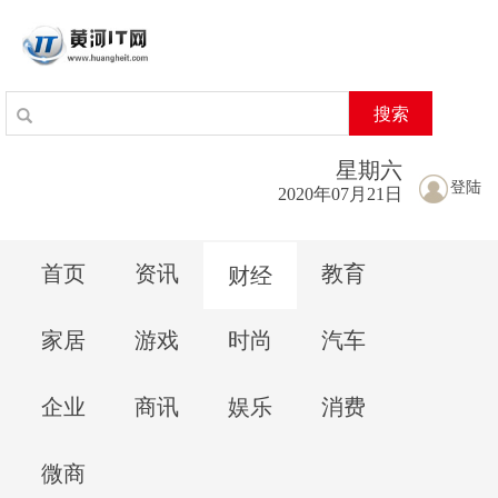
搜索
星期
六
登陆
2020年07月21日
首页
资讯
教育
财经
家居
游戏
时尚
汽车
企业
商讯
娱乐
消费
微商