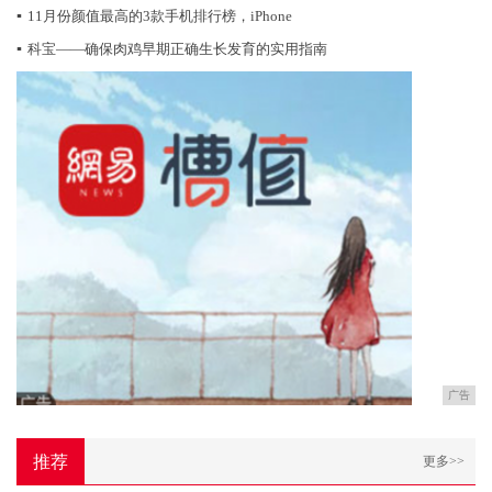
▪
11月份颜值最高的3款手机排行榜，iPhone
▪
科宝——确保肉鸡早期正确生长发育的实用指南
广告
推荐
更多>>