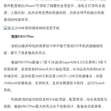
硬件配置相比iPhone7可谓有了颠覆性改变提升，该机主打异性全面
屏、人脸识别，此外还有优秀的双摄拍照，目前全球手机跑分性能
最强的性能等等。
魅族PRO7Plus
该机以极具特色的画屏设计和不输于骁龙835手机的旗舰级性
能，吸引了很多魅友的关注。
魅族PRO7Plus配备5.7英寸2K超清SuperAMOLED主屏和1.9英寸
背面画屏，首发联发科HelioX30十核处理器，6GB运存内存和64GB
存储空间，提供前置1600万和后置1200万+1200万双摄像头，内置
3500mAh容量电池，支持快充，支持全网通双卡双待，运行Flyme6
系统。
性能更强的低功耗联发科X30处理器，配置更强，综合表现更为
抢眼。魅族PRO7Plus最大的亮点在于创新设计，配备前后双屏幕，