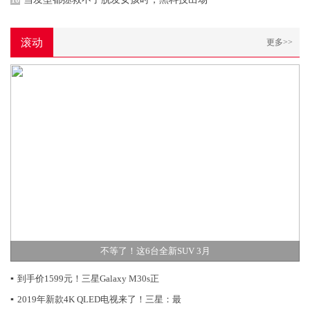
10
滚动
更多>>
不等了！这6台全新SUV 3月
▪
到手价1599元！三星Galaxy M30s正
▪
2019年新款4K QLED电视来了！三星：最